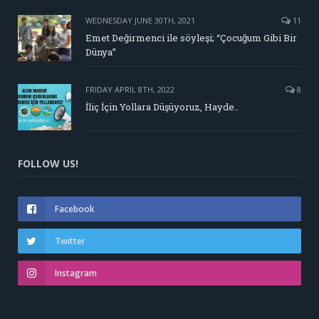
WEDNESDAY JUNE 30TH, 2021
11
Emet Değirmenci ile söyleşi; “Çocuğum Gibi Bir
Dünya”
FRIDAY APRIL 8TH, 2022
8
İliç İçin Yollara Düşüyoruz, Hayde..
FOLLOW US!
Facebook
Twitter
Instagram