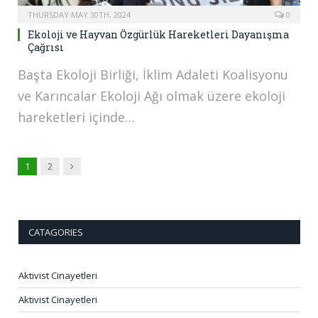
THURSDAY MAY 30TH, 2024
0
Ekoloji ve Hayvan Özgürlük Hareketleri Dayanışma
Çağrısı
Başta Ekoloji Birliği, İklim Adaleti Koalisyonu
ve Karıncalar Ekoloji Ağı olmak üzere ekoloji
hareketleri içinde…
Next
1
2
CATAGORIES
Aktivist Cinayetleri
Aktivist Cinayetleri