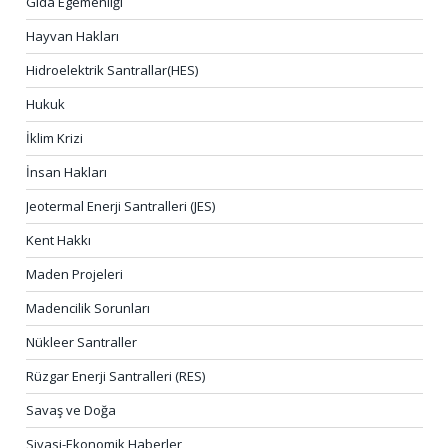
Gıda Egemenliği
Hayvan Hakları
Hidroelektrik Santrallar(HES)
Hukuk
İklim Krizi
İnsan Hakları
Jeotermal Enerji Santralleri (JES)
Kent Hakkı
Maden Projeleri
Madencilik Sorunları
Nükleer Santraller
Rüzgar Enerji Santralleri (RES)
Savaş ve Doğa
Siyasi-Ekonomik Haberler