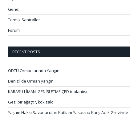
Genel
Termik Santraller
Forum
RECENT POSTS
ODTÜ Ormanlarında Yangın
Denizli’de Orman yangını
KARASU LİMANI GENİŞLETME ÇED toplantısı
Gezi bir ağaçtır, kök saldı
Yaşam Hakkı Savunucuları Katliam Yasasına Karşı Açlık Grevinde