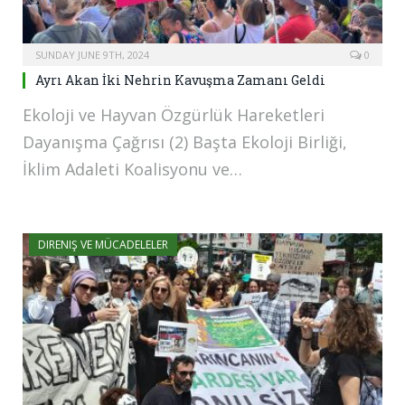
SUNDAY JUNE 9TH, 2024
0
Ayrı Akan İki Nehrin Kavuşma Zamanı Geldi
Ekoloji ve Hayvan Özgürlük Hareketleri
Dayanışma Çağrısı (2) Başta Ekoloji Birliği,
İklim Adaleti Koalisyonu ve…
DIRENIŞ VE MÜCADELELER