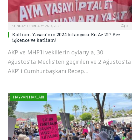
SUNDAY FEBRUARY 2ND, 2025
0
Katliam Yasası’nın 2024 bilançosu: En Az 217 Kez
işkence ve katliam!
AKP ve MHP’li vekillerin oylarıyla, 30
Ağustos’ta Meclis’ten geçirilen ve 2 Ağustos’ta
AKP’li Cumhurbaşkanı Recep…
HAYVAN HAKLARI