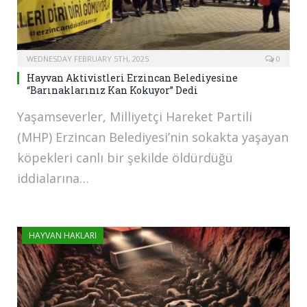
WEDNESDAY FEBRUARY 5TH, 2025
0
Hayvan Aktivistleri Erzincan Belediyesine
“Barınaklarınız Kan Kokuyor” Dedi
Yaşamseverler, Milliyetçi Hareket Partili
(MHP) Erzincan Belediyesi’nin sokakta yaşayan
köpekleri canlı bir şekilde öldürdüğü
iddialarına…
HAYVAN HAKLARI