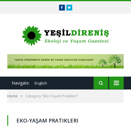
Facebook
Twitter
Navigate:
English
»
Home
Catagory "Eko-Yaşam Pratikleri"
EKO-YAŞAM PRATIKLERI