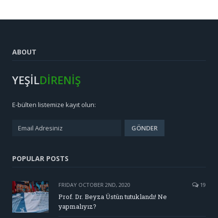
ABOUT
YEŞİL
DİRENİŞ
E-bülten listemize kayıt olun:
POPULAR POSTS
FRIDAY OCTOBER 2ND, 2020
19
Prof. Dr. Beyza Üstün tutuklandı! Ne
yapmalıyız?