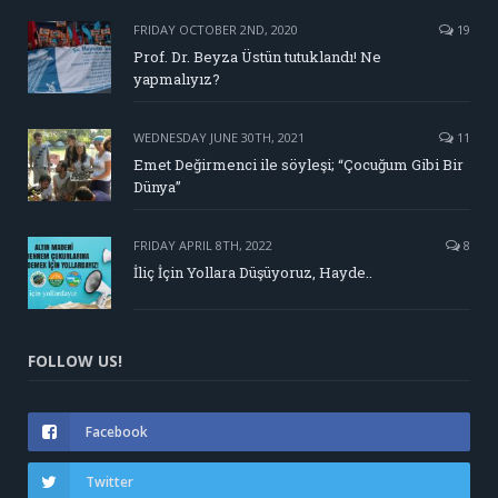
FRIDAY OCTOBER 2ND, 2020
19
Prof. Dr. Beyza Üstün tutuklandı! Ne
yapmalıyız?
WEDNESDAY JUNE 30TH, 2021
11
Emet Değirmenci ile söyleşi; “Çocuğum Gibi Bir
Dünya”
FRIDAY APRIL 8TH, 2022
8
İliç İçin Yollara Düşüyoruz, Hayde..
FOLLOW US!
Facebook
Twitter