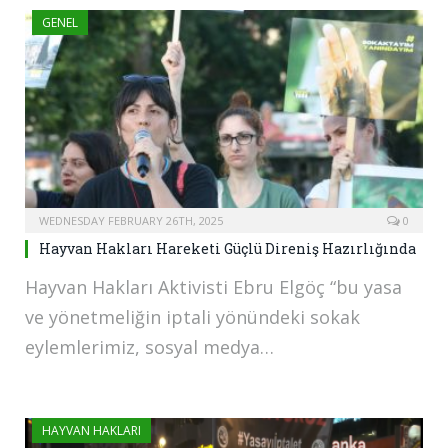
GENEL
WEDNESDAY FEBRUARY 26TH, 2025
0
Hayvan Hakları Hareketi Güçlü Direniş Hazırlığında
Hayvan Hakları Aktivisti Ebru Elgöç “bu yasa
ve yönetmeliğin iptali yönündeki sokak
eylemlerimiz, sosyal medya…
HAYVAN HAKLARI