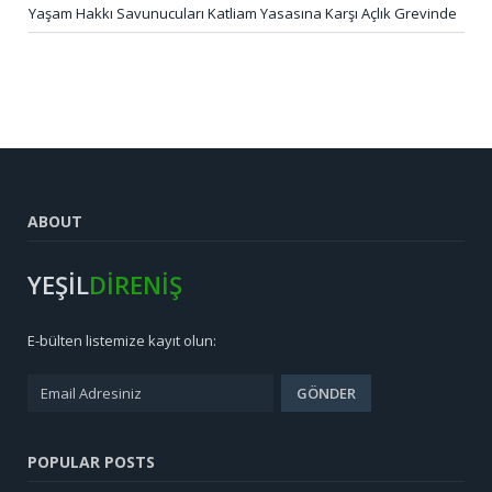
Yaşam Hakkı Savunucuları Katliam Yasasına Karşı Açlık Grevinde
ABOUT
YEŞİL
DİRENİŞ
E-bülten listemize kayıt olun:
POPULAR POSTS