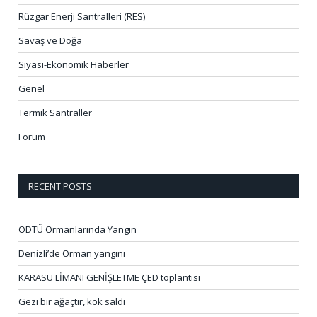
Rüzgar Enerji Santralleri (RES)
Savaş ve Doğa
Siyasi-Ekonomik Haberler
Genel
Termik Santraller
Forum
RECENT POSTS
ODTÜ Ormanlarında Yangın
Denizli’de Orman yangını
KARASU LİMANI GENİŞLETME ÇED toplantısı
Gezi bir ağaçtır, kök saldı