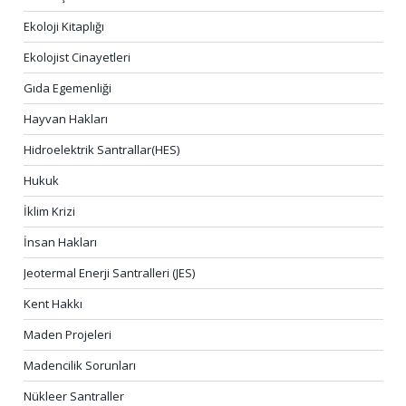
Ekoloji Kitaplığı
Ekolojist Cinayetleri
Gıda Egemenliği
Hayvan Hakları
Hidroelektrik Santrallar(HES)
Hukuk
İklim Krizi
İnsan Hakları
Jeotermal Enerji Santralleri (JES)
Kent Hakkı
Maden Projeleri
Madencilik Sorunları
Nükleer Santraller