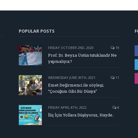
POPULAR POSTS
F
FRIDAY OCTOBER 2ND, 2020
19
Prof. Dr. Beyza Üstün tutuklandı! Ne
yapmalıyız?
WEDNESDAY JUNE 30TH, 2021
11
Emet Değirmenci ile söyleşi;
“Çocuğum Gibi Bir Dünya”
FRIDAY APRIL 8TH, 2022
8
İliç İçin Yollara Düşüyoruz, Hayde..