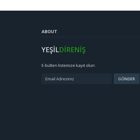
ABOUT
YEŞİL
DİRENİŞ
E-bülten listemize kayıt olun: