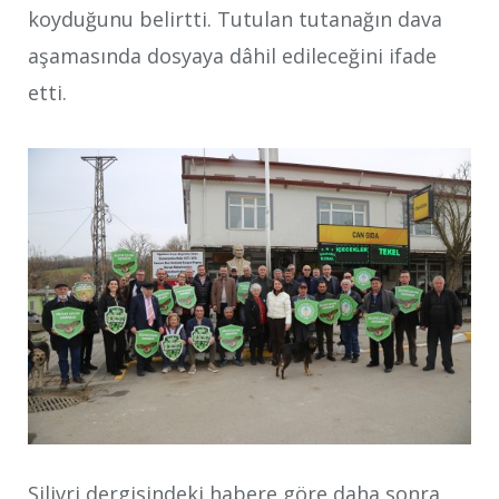
koyduğunu belirtti. Tutulan tutanağın dava
aşamasında dosyaya dâhil edileceğini ifade
etti.
Silivri dergisindeki habere göre
daha sonra