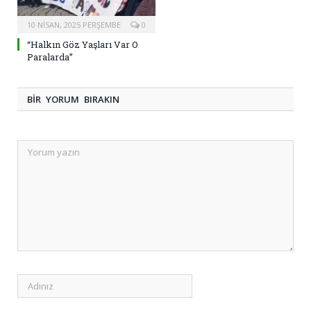
10 NISAN, 2025 PERŞEMBE
0
“Halkın Göz Yaşları Var O
Paralarda”
BIR YORUM BIRAKIN