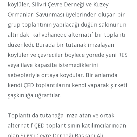
köylüler, Silivri Çevre Derneği ve Kuzey
Ormanları Savunması üyelerinden oluşan bir
grup toplantının yapılacağı düğün salonunun
altındaki kahvehanede alternatif bir toplantı
düzenledi. Burada bir tutanak imzalayan
köylüler ve çevreciler böylece yörede yeni RES
veya ilave kapasite istemediklerini
sebepleriyle ortaya koydular. Bir anlamda
kendi ÇED toplantılarını kendi yaparak şirketi
şaşkınlığa uğrattılar.
Toplantı da tutanağa imza atan ve ortak
alternatif ÇED toplantısının katılımcılarından
olan Silivri Çevre Derneği Başkanı Ali