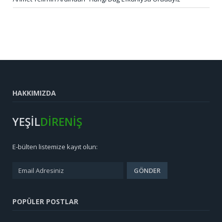
HAKKIMIZDA
YEŞİL
DİRENİŞ
E-bülten listemize kayıt olun:
POPÜLER POSTLAR