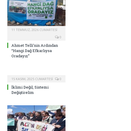
11 TEMMUZ, 2026 CUMARTESI
0
Ahmet Telli’nin Ardından
“Hangi Dağ Efkarlıysa
Oradayız”
15 KASIM, 2025 CUMARTESI
0
İklimi Değil, Sistemi
Değiştirelim