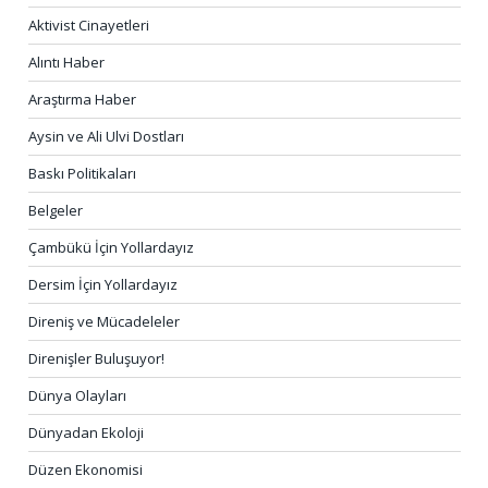
Aktivist Cinayetleri
Alıntı Haber
Araştırma Haber
Aysin ve Ali Ulvi Dostları
Baskı Politikaları
Belgeler
Çambükü İçin Yollardayız
Dersim İçin Yollardayız
Direniş ve Mücadeleler
Direnişler Buluşuyor!
Dünya Olayları
Dünyadan Ekoloji
Düzen Ekonomisi