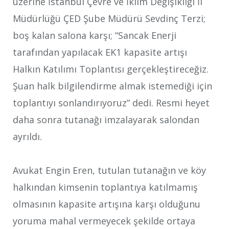
üzerine İstanbul Çevre ve İklim Değişikliği İl
Müdürlüğü ÇED Şube Müdürü Sevdinç Terzi;
boş kalan salona karşı; “Sancak Enerji
tarafından yapılacak EK1 kapasite artışı
Halkın Katılımı Toplantısı gerçekleştireceğiz.
Şuan halk bilgilendirme almak istemediği için
toplantıyı sonlandırıyoruz” dedi. Resmi heyet
daha sonra tutanağı imzalayarak salondan
ayrıldı.
Avukat Engin Eren, tutulan tutanağın ve köy
halkından kimsenin toplantıya katılmamış
olmasının kapasite artışına karşı olduğunu
yoruma mahal vermeyecek şekilde ortaya