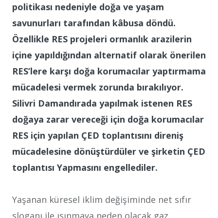
politikası nedeniyle doğa ve yaşam
savunurları tarafından kâbusa döndü.
Özellikle RES projeleri ormanlık arazilerin
içine yapıldığından alternatif olarak önerilen
RES’lere karşı doğa korumacılar yaptırmama
mücadelesi vermek zorunda bırakılıyor.
Silivri Damandırada yapılmak istenen RES
doğaya zarar vereceği için doğa korumacılar
RES için yapılan ÇED toplantısını direniş
mücadelesine dönüştürdüler ve şirketin ÇED
toplantısı Yapmasını engellediler.
Yaşanan küresel iklim değişiminde net sıfır
sloganı ile ısınmaya neden olacak gaz