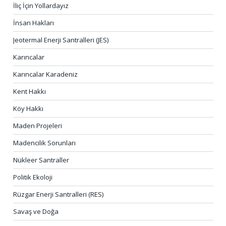
İliç İçin Yollardayız
İnsan Hakları
Jeotermal Enerji Santralleri (JES)
Karıncalar
Karıncalar Karadeniz
Kent Hakkı
Köy Hakkı
Maden Projeleri
Madencilik Sorunları
Nükleer Santraller
Politik Ekoloji
Rüzgar Enerji Santralleri (RES)
Savaş ve Doğa