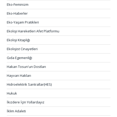
Eko-Feminizm
Eko-Haberler
Eko-Yaşam Pratikleri
Ekoloji Hareketleri Afet Platformu
Ekoloji Kitaplığı
Ekolojist Cinayetleri
Gıda Egemenliği
Hakan Tosun'un Dostları
Hayvan Hakları
Hidroelektrik Santrallar(HES)
Hukuk
İkizdere İçin Yollardayız
İklim Adaleti