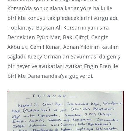
Korsan’da sonuç alana kadar yöre halkı ile
birlikte konuyu takip edeceklerini vurguladı.
Toplantıya Başkan Ali Korsan’ın yanı sıra
Dernek’ten Eyüp Mar, Baki Çiftçi, Cengiz
Akbulut, Cemil Kenar, Adnan Yıldırım katılım
sağladı. Kuzey Ormanları Savunması da geniş
bir heyet ve avukatları Avukat Engin Eren ile
birlikte Danamandıra’ya güç verdi.