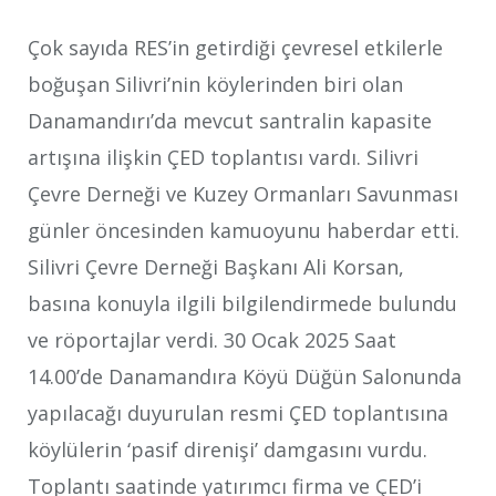
Çok sayıda RES’in getirdiği çevresel etkilerle
boğuşan Silivri’nin köylerinden biri olan
Danamandırı’da mevcut santralin kapasite
artışına ilişkin ÇED toplantısı vardı. Silivri
Çevre Derneği ve Kuzey Ormanları Savunması
günler öncesinden kamuoyunu haberdar etti.
Silivri Çevre Derneği Başkanı Ali Korsan,
basına konuyla ilgili bilgilendirmede bulundu
ve röportajlar verdi. 30 Ocak 2025 Saat
14.00’de Danamandıra Köyü Düğün Salonunda
yapılacağı duyurulan resmi ÇED toplantısına
köylülerin ‘pasif direnişi’ damgasını vurdu.
Toplantı saatinde yatırımcı firma ve ÇED’i