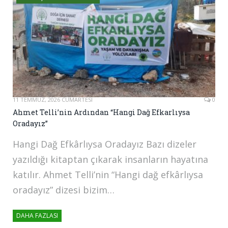
11 TEMMUZ, 2026 CUMARTESI
0
Ahmet Telli’nin Ardından “Hangi Dağ Efkarlıysa
Oradayız”
Hangi Dağ Efkârlıysa Oradayız Bazı dizeler
yazıldığı kitaptan çıkarak insanların hayatına
katılır. Ahmet Telli’nin “Hangi dağ efkârlıysa
oradayız” dizesi bizim…
DAHA FAZLASI