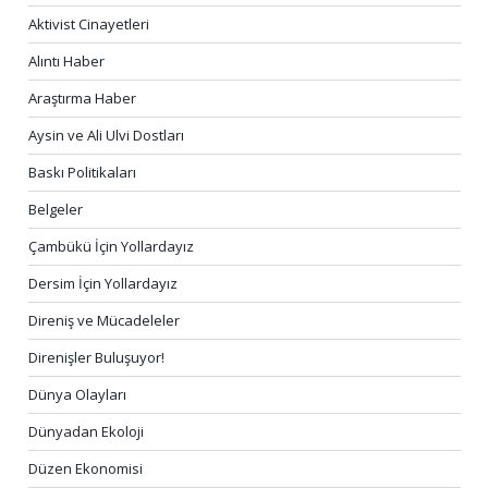
Aktivist Cinayetleri
Alıntı Haber
Araştırma Haber
Aysin ve Ali Ulvi Dostları
Baskı Politikaları
Belgeler
Çambükü İçin Yollardayız
Dersim İçin Yollardayız
Direniş ve Mücadeleler
Direnişler Buluşuyor!
Dünya Olayları
Dünyadan Ekoloji
Düzen Ekonomisi