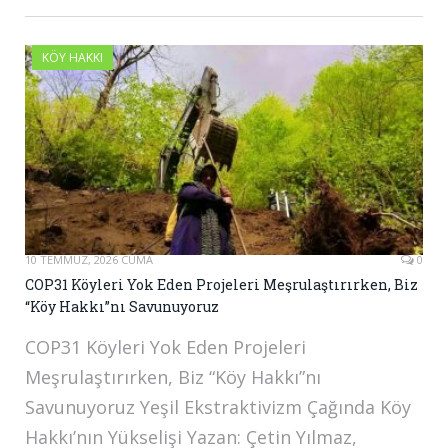
KÖY HAKKI
10 TEMMUZ, 2026 CUMA
0
COP31 Köyleri Yok Eden Projeleri Meşrulaştırırken, Biz
“Köy Hakkı”nı Savunuyoruz
COP31 Köyleri Yok Eden Projeleri
Meşrulaştırırken, Biz “Köy Hakkı”nı
Savunuyoruz Yeşil Ekstraktivizm Çağında Köy
Hakkı’nın Yükselişi Yazan: Çetin Yılmaz,