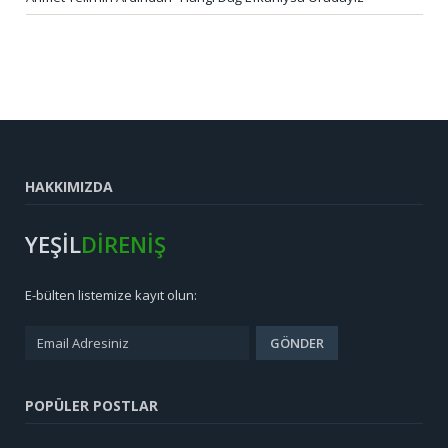
HAKKIMIZDA
YEŞİL
DİRENİŞ
E-bülten listemize kayıt olun:
POPÜLER POSTLAR