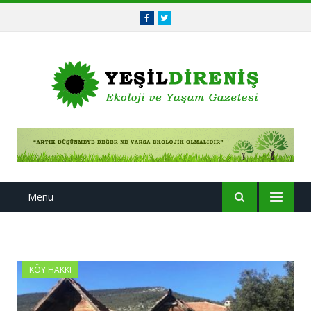
Facebook
Twitter
Menü
KÖY HAKKI