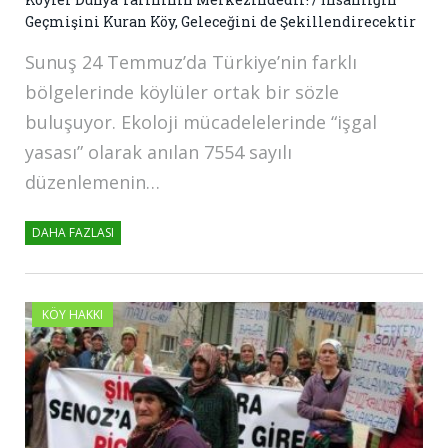
Geçmişini Kuran Köy, Geleceğini de Şekillendirecektir
Sunuş 24 Temmuz’da Türkiye’nin farklı
bölgelerinde köylüler ortak bir sözle
buluşuyor. Ekoloji mücadelelerinde “işgal
yasası” olarak anılan 7554 sayılı
düzenlemenin…
DAHA FAZLASI
KÖY HAKKI