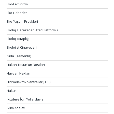
Eko-Feminizm
Eko-Haberler
Eko-Yaşam Pratikleri
Ekoloji Hareketleri Afet Platformu
Ekoloji Kitaplığı
Ekolojist Cinayetleri
Gıda Egemenliği
Hakan Tosun'un Dostları
Hayvan Hakları
Hidroelektrik Santrallar(HES)
Hukuk
İkizdere İçin Yollardayız
İklim Adaleti