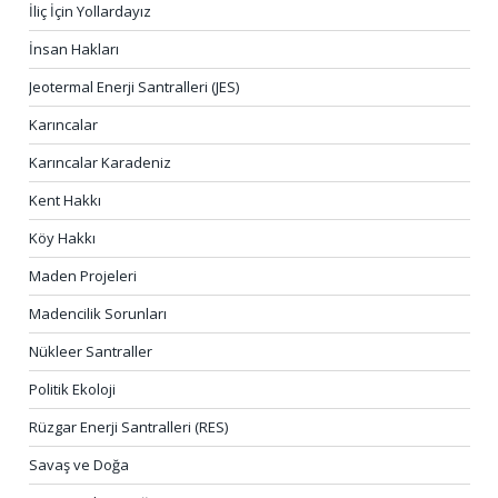
İliç İçin Yollardayız
İnsan Hakları
Jeotermal Enerji Santralleri (JES)
Karıncalar
Karıncalar Karadeniz
Kent Hakkı
Köy Hakkı
Maden Projeleri
Madencilik Sorunları
Nükleer Santraller
Politik Ekoloji
Rüzgar Enerji Santralleri (RES)
Savaş ve Doğa