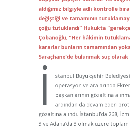
aldığımız bilgiyle adli kontrolle bırak
değiştiği ve tamamının tutuklamaya
çoğu tutuklandı” Hukukta “gerekçe
Çobanoğlu, “Her hâkimin tutuklama 
kararlar bunların tamamından yoksu
Saraçhane’de bulunmak suç olarak d
İ
stanbul Büyükşehir Belediyesi’
operasyon ve aralarında Ekr
başkanlarının gözaltına alınm
ardından da devam eden protes
gözaltına alındı. İstanbul’da 268, İzm
3 ve Adana’da 3 olmak üzere toplam 