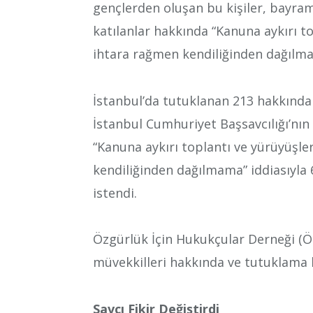
gençlerden oluşan bu kişiler, bayra
katılanlar hakkında “Kanuna aykırı to
ihtara rağmen kendiliğinden dağılmam
İstanbul’da tutuklanan 213 hakkında i
İstanbul Cumhuriyet Başsavcılığı’nın
“Kanuna aykırı toplantı ve yürüyüşler
kendiliğinden dağılmama” iddiasıyla 6
istendi.
Özgürlük İçin Hukukçular Derneği (Ö
müvekkilleri hakkında ve tutuklama k
Savcı Fikir Değiştirdi