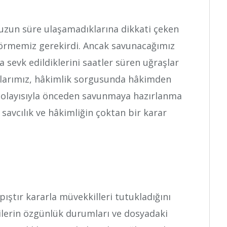
uzun süre ulaşamadıklarına dikkati çeken
görmemiz gerekirdi. Ancak savunacağımız
sevk edildiklerini saatler süren uğraşlar
şlarımız, hâkimlik sorgusunda hâkimden
 Dolayısıyla önceden savunmaya hazırlanma
avcılık ve hâkimliğin çoktan bir karar
ıştır kararla müvekkilleri tutukladığını
lerin özgünlük durumları ve dosyadaki