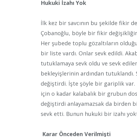
Hukuki İzahı Yok
İlk kez bir savcının bu şekilde fikir 
Çobanoğlu, böyle bir fikir değişikliği
Her şubede toplu gözaltıların olduğu
bir liste vardı. Onlar sevk edildi. Aka
tutuklamaya sevk oldu ve sevk edile
bekleyişlerinin ardından tutuklandı. Savc
değiştirdi. İşte şöyle bir gariplik va
için o kadar kalabalık bir grubun dosya
değiştirdi anlayamazsak da birden bi
sevk etti. Bunun hukuki bir izahı yokt
Karar Önceden Verilmişti