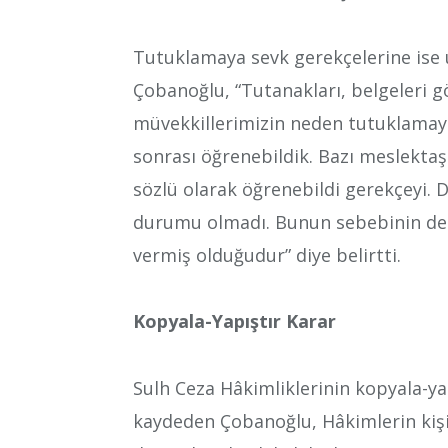
Tutuklamaya sevk gerekçelerine ise 
Çobanoğlu, “Tutanakları, belgeleri 
müvekkillerimizin neden tutuklamaya 
sonrası öğrenebildik. Bazı meslekta
sözlü olarak öğrenebildi gerekçeyi.
durumu olmadı. Bunun sebebinin de s
vermiş olduğudur” diye belirtti.
Kopyala-Yapıştır Karar
Sulh Ceza Hâkimliklerinin kopyala-yap
kaydeden Çobanoğlu, Hâkimlerin kişi