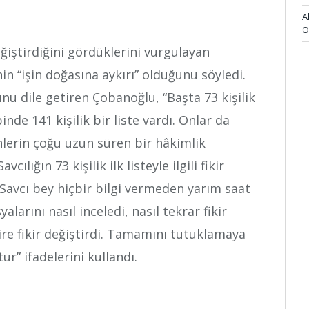
A
O
değiştirdiğini gördüklerini vurgulayan
nin “işin doğasına aykırı” olduğunu söyledi.
nu dile getiren Çobanoğlu, “Başta 73 kişilik
binde 141 kişilik bir liste vardı. Onlar da
nlerin çoğu uzun süren bir hâkimlik
ılığın 73 kişilik ilk listeyle ilgili fikir
r. Savcı bey hiçbir bilgi vermeden yarım saat
larını nasıl inceledi, nasıl tekrar fikir
re fikir değiştirdi. Tamamını tutuklamaya
ur” ifadelerini kullandı.