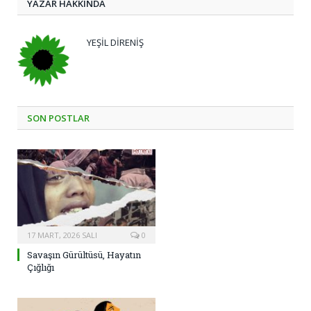
YAZAR HAKKINDA
YEŞIL DIRENIŞ
SON POSTLAR
17 MART, 2026 SALI
0
Savaşın Gürültüsü, Hayatın
Çığlığı