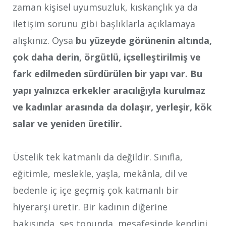
zaman kişisel uyumsuzluk, kıskançlık ya da
iletişim sorunu gibi başlıklarla açıklamaya
alışkınız. Oysa
bu yüzeyde görünenin altında,
çok daha derin, örgütlü, içselleştirilmiş ve
fark edilmeden sürdürülen bir yapı var. Bu
yapı yalnızca erkekler aracılığıyla kurulmaz
ve kadınlar arasında da dolaşır, yerleşir, kök
salar ve yeniden üretilir.
Üstelik tek katmanlı da değildir. Sınıfla,
eğitimle, meslekle, yaşla, mekânla, dil ve
bedenle iç içe geçmiş çok katmanlı bir
hiyerarşi üretir. Bir kadının diğerine
bakışında, ses tonunda, mesafesinde kendini