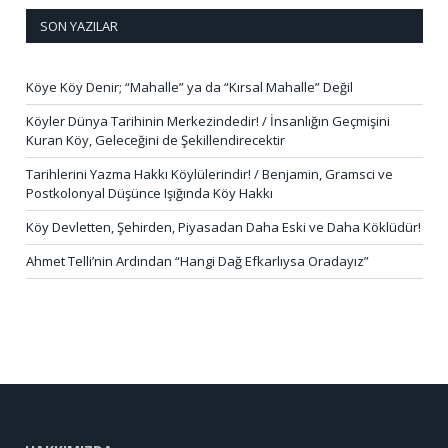
SON YAZILAR
Köye Köy Denir; “Mahalle” ya da “Kırsal Mahalle” Değil
Köyler Dünya Tarihinin Merkezindedir! / İnsanlığın Geçmişini
Kuran Köy, Geleceğini de Şekillendirecektir
Tarihlerini Yazma Hakkı Köylülerindir! / Benjamin, Gramsci ve
Postkolonyal Düşünce Işığında Köy Hakkı
Köy Devletten, Şehirden, Piyasadan Daha Eski ve Daha Köklüdür!
Ahmet Telli’nin Ardından “Hangi Dağ Efkarlıysa Oradayız”