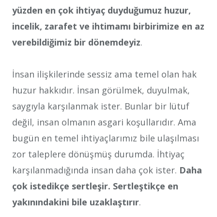
yüzden en çok ihtiyaç duyduğumuz huzur,
incelik, zarafet ve ihtimamı birbirimize en az
verebildiğimiz bir dönemdeyiz
.
İnsan ilişkilerinde sessiz ama temel olan hak
huzur hakkıdır. İnsan görülmek, duyulmak,
saygıyla karşılanmak ister. Bunlar bir lütuf
değil, insan olmanın asgari koşullarıdır. Ama
bugün en temel ihtiyaçlarımız bile ulaşılması
zor taleplere dönüşmüş durumda. İhtiyaç
karşılanmadığında insan daha çok ister.
Daha
çok istedikçe sertleşir. Sertleştikçe en
yakınındakini bile uzaklaştırır
.