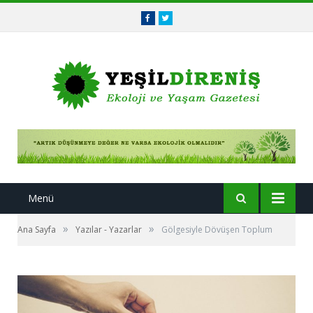
Facebook
Twitter
Menü
»
»
Ana Sayfa
Yazılar - Yazarlar
Gölgesiyle Dövüşen Toplum