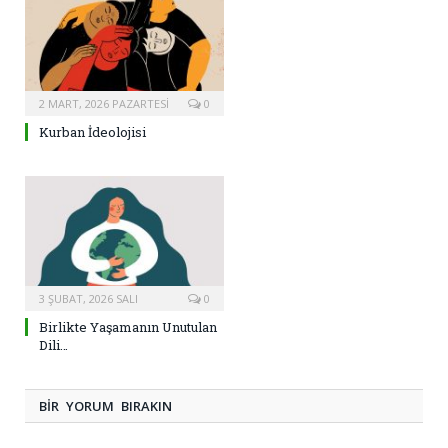
2 MART, 2026 PAZARTESI
0
Kurban İdeolojisi
3 ŞUBAT, 2026 SALI
0
Birlikte Yaşamanın Unutulan
Dili…
BIR YORUM BIRAKIN