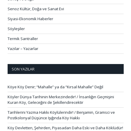
Senoz Kültür, Doğa ve Sanat Evi
Siyasi-Ekonomik Haberler
Söyleşiler
Termik Santraller
Yazılar – Yazarlar
SON YAZILAR
Köye Köy Denir; “Mahalle” ya da “Kırsal Mahalle” Değil
Köyler Dünya Tarihinin Merkezindedir! / İnsanlığın Geçmişini
Kuran Köy, Geleceğini de Şekillendirecektir
Tarihlerini Yazma Hakkı Köylülerindir! / Benjamin, Gramsci ve
Postkolonyal Düşünce Işığında Köy Hakkı
Köy Devletten, Şehirden, Piyasadan Daha Eski ve Daha Köklüdür!