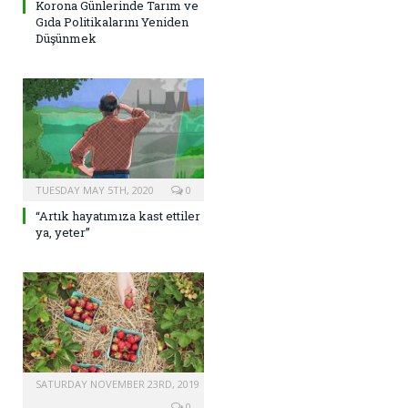
Korona Günlerinde Tarım ve
Gıda Politikalarını Yeniden
Düşünmek
TUESDAY MAY 5TH, 2020
0
“Artık hayatımıza kast ettiler
ya, yeter”
SATURDAY NOVEMBER 23RD, 2019
0