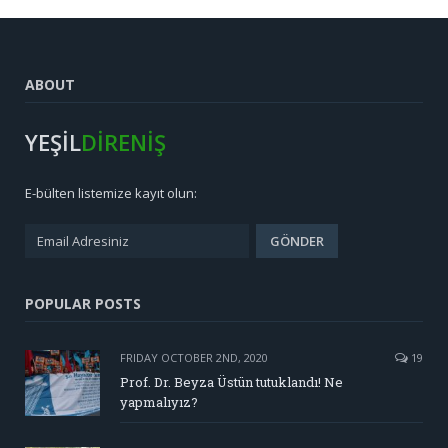
ABOUT
YEŞİL
DİRENİŞ
E-bülten listemize kayıt olun:
POPULAR POSTS
FRIDAY OCTOBER 2ND, 2020
19
Prof. Dr. Beyza Üstün tutuklandı! Ne
yapmalıyız?