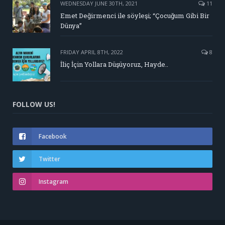
WEDNESDAY JUNE 30TH, 2021
11
Emet Değirmenci ile söyleşi; “Çocuğum Gibi Bir
Dünya”
FRIDAY APRIL 8TH, 2022
8
İliç İçin Yollara Düşüyoruz, Hayde..
FOLLOW US!
Facebook
Twitter
Instagram