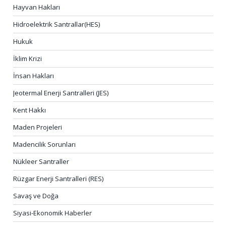
Hayvan Hakları
Hidroelektrik Santrallar(HES)
Hukuk
İklim Krizi
İnsan Hakları
Jeotermal Enerji Santralleri (JES)
Kent Hakkı
Maden Projeleri
Madencilik Sorunları
Nükleer Santraller
Rüzgar Enerji Santralleri (RES)
Savaş ve Doğa
Siyasi-Ekonomik Haberler