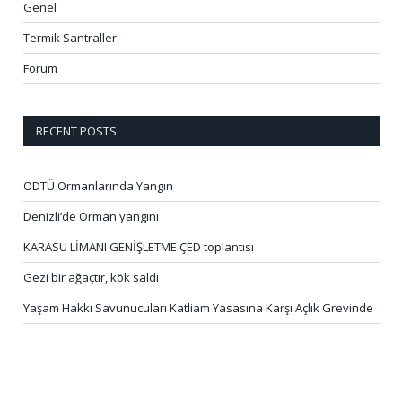
Genel
Termik Santraller
Forum
RECENT POSTS
ODTÜ Ormanlarında Yangın
Denizli’de Orman yangını
KARASU LİMANI GENİŞLETME ÇED toplantısı
Gezi bir ağaçtır, kök saldı
Yaşam Hakkı Savunucuları Katliam Yasasına Karşı Açlık Grevinde