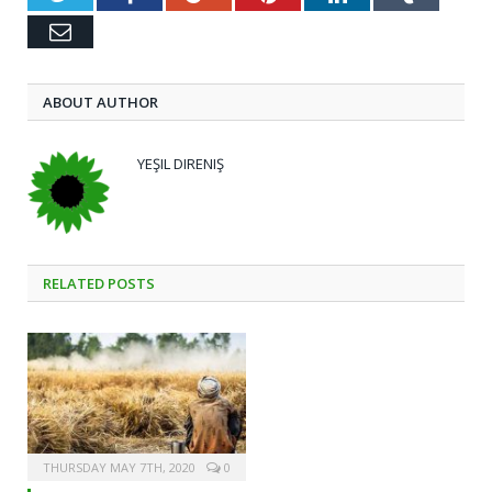
Email
ABOUT AUTHOR
YEŞIL DIRENIŞ
RELATED
POSTS
THURSDAY MAY 7TH, 2020
0