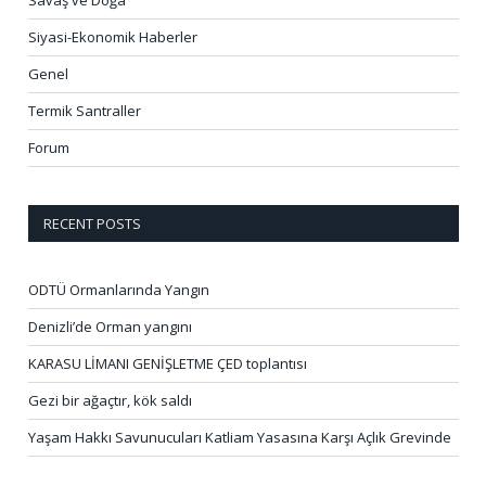
Siyasi-Ekonomik Haberler
Genel
Termik Santraller
Forum
RECENT POSTS
ODTÜ Ormanlarında Yangın
Denizli’de Orman yangını
KARASU LİMANI GENİŞLETME ÇED toplantısı
Gezi bir ağaçtır, kök saldı
Yaşam Hakkı Savunucuları Katliam Yasasına Karşı Açlık Grevinde