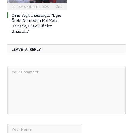
FRIDAY APRIL 4TH, 2025
0
Cem Yiğit Üzümoğlu: “Eğer
Öteki Demeden Kol Kola
Olursak, Güzel Günler
Bizimdir”
LEAVE A REPLY