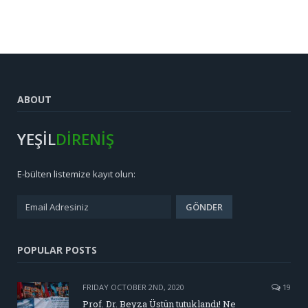
ABOUT
YEŞİL
DİRENİŞ
E-bülten listemize kayıt olun:
POPULAR POSTS
FRIDAY OCTOBER 2ND, 2020
19
Prof. Dr. Beyza Üstün tutuklandı! Ne