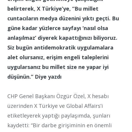
belirterek, X Türkiye’ye, “Bu millet
cuntacıların medya düzenini yıktı geçti. Bu
güne kadar yüzlerce sayfayı ‘nasıl olsa
anlaşılmaz’ diyerek kapattığınızı biliyoruz.
Siz bugün antidemokratik uygulamalara
alet olursanız, erişim engeli taleplerini
uygularsanız bu millet size ne yapar iyi
düşünün.” Diye yazdı
CHP Genel Başkanı Özgür Özel, X hesabı
üzerinden X Türkiye ve Global Affairs’i
etiketleyerek yaptığı paylaşımda, şunları
kaydetti: “Bir darbe girişiminin en önemli