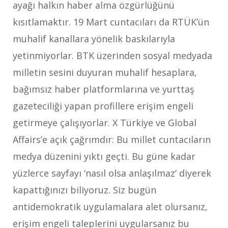
ayağı halkın haber alma özgürlüğünü
kısıtlamaktır. 19 Mart cuntacıları da RTÜK’ün
muhalif kanallara yönelik baskılarıyla
yetinmiyorlar. BTK üzerinden sosyal medyada
milletin sesini duyuran muhalif hesaplara,
bağımsız haber platformlarına ve yurttaş
gazeteciliği yapan profillere erişim engeli
getirmeye çalışıyorlar. X Türkiye ve Global
Affairs’e açık çağrımdır: Bu millet cuntacıların
medya düzenini yıktı geçti. Bu güne kadar
yüzlerce sayfayı ‘nasıl olsa anlaşılmaz’ diyerek
kapattığınızı biliyoruz. Siz bugün
antidemokratik uygulamalara alet olursanız,
erişim engeli taleplerini uygularsanız bu