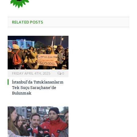
RELATED
POSTS
FRIDAY APRIL 4TH, 2025
0
İstanbul’da Tutuklananların
Tek Suçu Saraçhane’de
Bulunmak