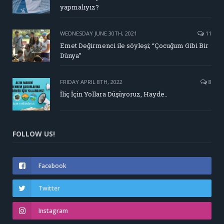
yapmalıyız?
WEDNESDAY JUNE 30TH, 2021
11
Emet Değirmenci ile söyleşi; “Çocuğum Gibi Bir
Dünya”
FRIDAY APRIL 8TH, 2022
8
İliç İçin Yollara Düşüyoruz, Hayde..
FOLLOW US!
Facebook
Twitter
Instagram