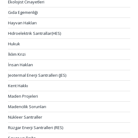
Ekolojist Cinayetleri
Gıda Egemenliği
Hayvan Hakları
Hidroelektrik Santrallar(HES)
Hukuk
İklim Krizi
İnsan Hakları
Jeotermal Enerji Santralleri (JES)
Kent Hakkı
Maden Projeleri
Madencilik Sorunları
Nükleer Santraller
Rüzgar Enerji Santralleri (RES)
Savaş ve Doğa