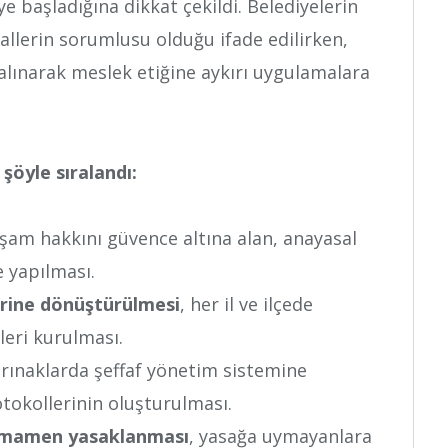
başladığına dikkat çekildi. Belediyelerin
allerin sorumlusu olduğu ifade edilirken,
 alınarak meslek etiğine aykırı uygulamalara
şöyle sıralandı:
şam hakkını güvence altına alan, anayasal
e yapılması.
erine dönüştürülmesi
, her il ve ilçede
leri kurulması.
arınaklarda şeffaf yönetim sistemine
otokollerinin oluşturulması.
tamamen yasaklanması
, yasağa uymayanlara