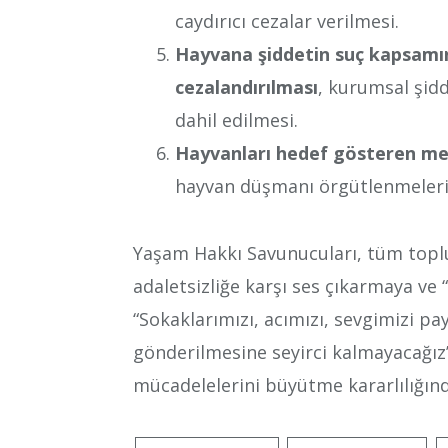
caydırıcı cezalar verilmesi.
Hayvana şiddetin suç kapsamın
cezalandırılması
, kurumsal şid
dahil edilmesi.
Hayvanları hedef gösteren me
hayvan düşmanı örgütlenmelerin
Yaşam Hakkı Savunucuları, tüm topl
adaletsizliğe karşı ses çıkarmaya ve 
“Sokaklarımızı, acımızı, sevgimizi pa
gönderilmesine seyirci kalmayacağız
mücadelelerini büyütme kararlılığınd