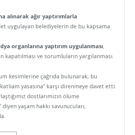
a alınarak ağır yaptırımlarla
det uygulayan belediyelerin de bu kapsama
dya organlarına yaptırım uygulanması
,
 kapatılması ve sorumluların yargılanması.
um kesimlerine çağrıda bulunarak, bu
“katliam yasasına” karşı direnmeye davet etti.
ylaştığımız dostlarımızın ölüme
” diyen yaşam hakkı savunucuları,
a.