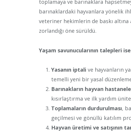
toplamaya ve barınaklara hapsetmeye 
barınaklardaki hayvanlara yönelik ihl
veteriner hekimlerin de baskı altına
zorlandığı öne sürüldü.
Yaşam savunucularının talepleri ise 
Yasanın iptali
ve hayvanların ya
temelli yeni bir yasal düzenlem
Barınakların hayvan hastanel
kısırlaştırma ve ilk yardım ünite
Toplamaların durdurulması
, b
geçilmesi ve gönüllü katılım pr
Hayvan üretimi ve satışının 