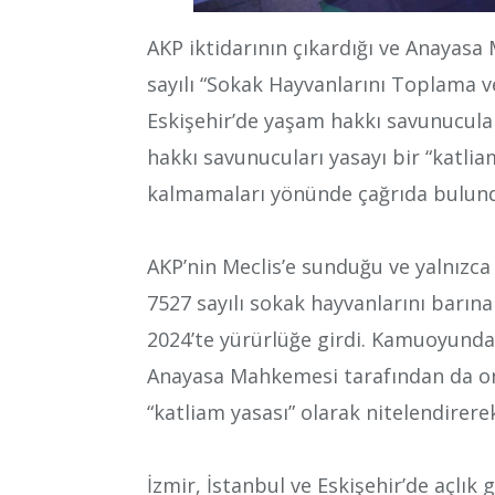
AKP iktidarının çıkardığı ve Anayas
sayılı “Sokak Hayvanlarını Toplama v
Eskişehir’de yaşam hakkı savunucular
hakkı savunucuları yasayı bir “katli
kalmamaları yönünde çağrıda bulun
AKP’nin Meclis’e sunduğu ve yalnızca 
7527 sayılı sokak hayvanlarını barın
2024’te yürürlüğe girdi. Kamuoyunda
Anayasa Mahkemesi tarafından da ona
“katliam yasası” olarak nitelendirerek
İzmir, İstanbul ve Eskişehir’de açlık