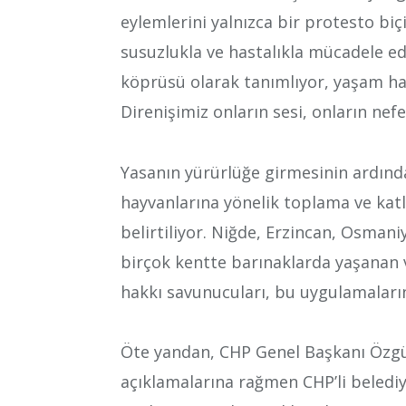
eylemlerini yalnızca bir protesto biç
susuzlukla ve hastalıkla mücadele e
köprüsü olarak tanımlıyor, yaşam hakk
Direnişimiz onların sesi, onların nefe
Yasanın yürürlüğe girmesinin ardında
hayvanlarına yönelik toplama ve katl
belirtiliyor. Niğde, Erzincan, Osman
birçok kentte barınaklarda yaşanan
hakkı savunucuları, bu uygulamaları
Öte yandan, CHP Genel Başkanı Özgü
açıklamalarına rağmen CHP’li beledi