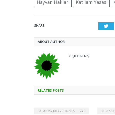
Hayvan Hakları
Katliam Yasası
SHARE.
Twi
ABOUT AUTHOR
YEŞIL DIRENIŞ
RELATED
POSTS
SATURDAY JULY 26TH, 2025
0
FRIDAY JUL