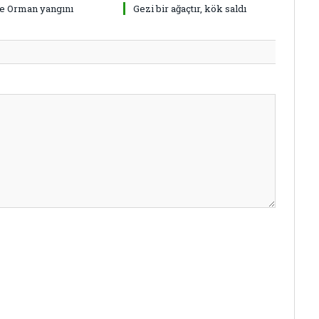
de Orman yangını
Gezi bir ağaçtır, kök saldı