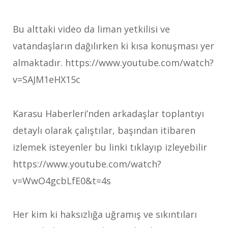
Bu alttaki video da liman yetkilisi ve
vatandaşların dağılırken ki kısa konuşması yer
almaktadır.
https://www.youtube.com/watch?
v=SAJM1eHX15c
Karasu Haberleri’nden arkadaşlar toplantıyı
detaylı olarak çalıştılar, başından itibaren
izlemek isteyenler bu linki tıklayıp izleyebilir
https://www.youtube.com/watch?
v=WwO4gcbLfE0&t=4s
Her kim ki haksızlığa uğramış ve sıkıntıları