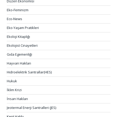
Düzen Ekonomisi
Eko-Feminizm
Eco-News
Eko-Yaşam Pratikleri
Ekoloji Kitaplığı
Ekolojist Cinayetleri
Gıda Egemenliği
Hayvan Hakları
Hidroelektrik Santrallar(HES)
Hukuk
İklim Krizi
İnsan Hakları
Jeotermal Enerji Santralleri (JES)
Kent Hakkı