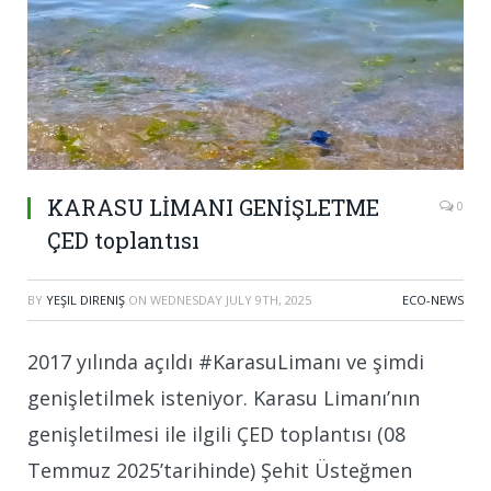
KARASU LİMANI GENİŞLETME
0
ÇED toplantısı
BY
YEŞIL DIRENIŞ
ON
WEDNESDAY JULY 9TH, 2025
ECO-NEWS
2017 yılında açıldı #KarasuLimanı ve şimdi
genişletilmek isteniyor. Karasu Limanı’nın
genişletilmesi ile ilgili ÇED toplantısı (08
Temmuz 2025’tarihinde) Şehit Üsteğmen