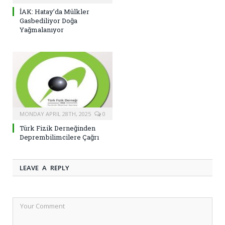
İAK: Hatay’da Mülkler
Gasbediliyor Doğa
Yağmalanıyor
MONDAY APRIL 28TH, 2025
0
Türk Fizik Derneğinden
Deprembilimcilere Çağrı
LEAVE A REPLY