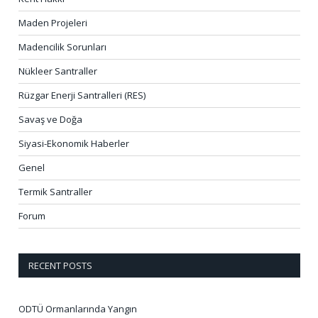
Maden Projeleri
Madencilik Sorunları
Nükleer Santraller
Rüzgar Enerji Santralleri (RES)
Savaş ve Doğa
Siyasi-Ekonomik Haberler
Genel
Termik Santraller
Forum
RECENT POSTS
ODTÜ Ormanlarında Yangın