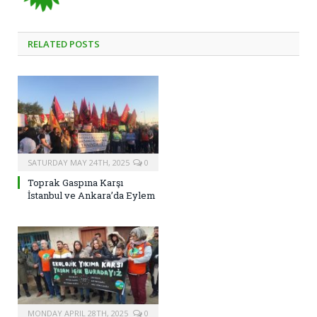
RELATED
POSTS
SATURDAY MAY 24TH, 2025
0
Toprak Gaspına Karşı
İstanbul ve Ankara’da Eylem
MONDAY APRIL 28TH, 2025
0