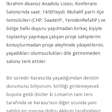
İbrahim Abanoz Anadolu Lisesi, Konferans
Salonu’nda saat: 14:00’teydi. Muhalif parti ilçe
temsilcileri (CHP, SaadetP., YenidenRefahP.) ve
bölge halkı duyuru yapılmadan birkaç kişiyle
toplantıyı yapmaya çalışan proje sahiplerini
konuşturmadan proje aleyhinde şikayetlerini,
yaşadıkları olumsuzlukları dile getiremeden
salonu terk ettiler.
Bir süredir Karasu’da yaşadığımdan denizin
durumunu biliyorum, kirliliği girilemeyecek
boyuta geldi (bizler ki Liman’ın tam ters
tarafında ve Karasu’nun diğer ucunda yani
sahilin en sonuna doğru Akkum tarafındayız