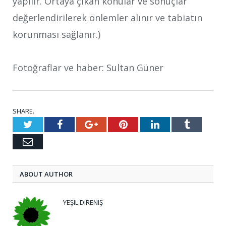
yapılır. Ortaya çıkan konular ve sonuçlar
değerlendirilerek önlemler alınır ve tabiatın
korunması sağlanır.)
Fotoğraflar ve haber: Sultan Güner
SHARE.
Twitter
Facebook
Google+
Pinterest
LinkedIn
Tumblr
Email
ABOUT AUTHOR
YEŞIL DIRENIŞ