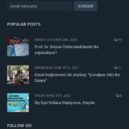
POPULAR POSTS
FRIDAY OCTOBER 2ND, 2020
19
Prof. Dr. Beyza Üstün tutuklandı! Ne
yapmalıyız?
WEDNESDAY JUNE 30TH, 2021
11
Emet Değirmenci ile söyleşi; “Çocuğum Gibi Bir
Dünya”
FRIDAY APRIL 8TH, 2022
8
İliç İçin Yollara Düşüyoruz, Hayde..
FOLLOW US!