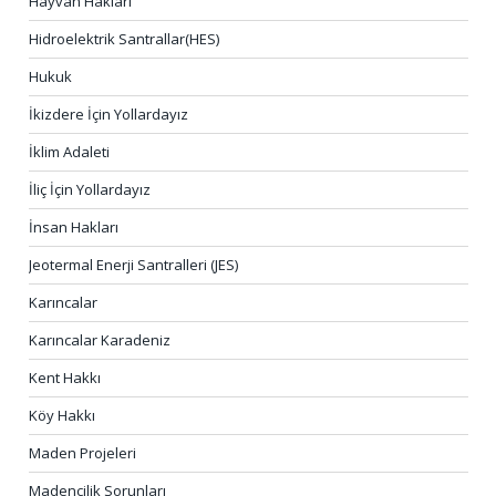
Hayvan Hakları
Hidroelektrik Santrallar(HES)
Hukuk
İkizdere İçin Yollardayız
İklim Adaleti
İliç İçin Yollardayız
İnsan Hakları
Jeotermal Enerji Santralleri (JES)
Karıncalar
Karıncalar Karadeniz
Kent Hakkı
Köy Hakkı
Maden Projeleri
Madencilik Sorunları