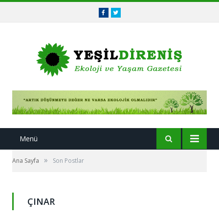
Facebook
Twitter
Menü
»
Ana Sayfa
Son Postlar
ÇINAR