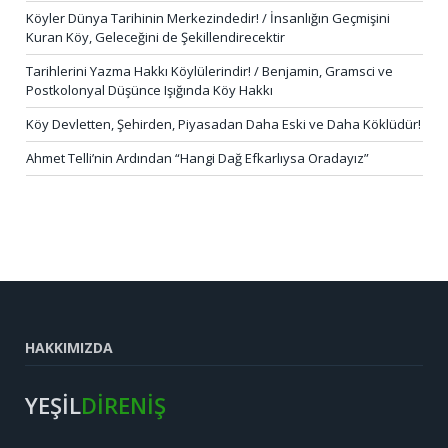
Köyler Dünya Tarihinin Merkezindedir! / İnsanlığın Geçmişini
Kuran Köy, Geleceğini de Şekillendirecektir
Tarihlerini Yazma Hakkı Köylülerindir! / Benjamin, Gramsci ve
Postkolonyal Düşünce Işığında Köy Hakkı
Köy Devletten, Şehirden, Piyasadan Daha Eski ve Daha Köklüdür!
Ahmet Telli’nin Ardından “Hangi Dağ Efkarlıysa Oradayız”
HAKKIMIZDA
YEŞİL
DİRENİŞ