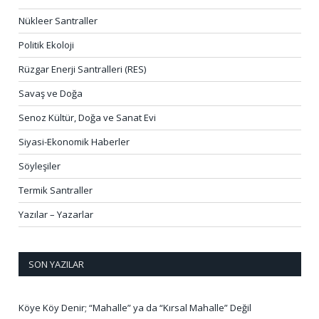
Nükleer Santraller
Politik Ekoloji
Rüzgar Enerji Santralleri (RES)
Savaş ve Doğa
Senoz Kültür, Doğa ve Sanat Evi
Siyasi-Ekonomik Haberler
Söyleşiler
Termik Santraller
Yazılar – Yazarlar
SON YAZILAR
Köye Köy Denir; “Mahalle” ya da “Kırsal Mahalle” Değil