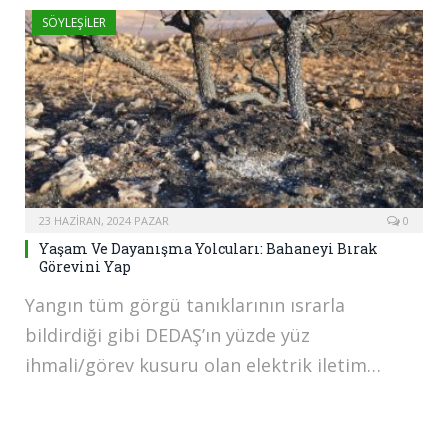
SÖYLEŞILER
23 HAZIRAN, 2024 PAZAR
0
Yaşam Ve Dayanışma Yolcuları: Bahaneyi Bırak
Görevini Yap
Yangın tüm görgü tanıklarının ısrarla
bildirdiği gibi DEDAŞ’ın yüzde yüz
ihmali/görev kusuru olan elektrik iletim…