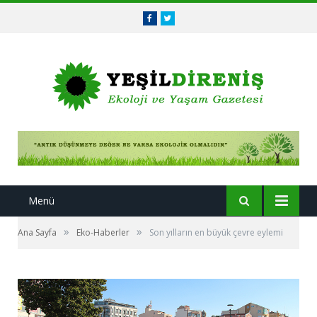
Facebook
Twitter
Menü
»
»
Ana Sayfa
Eko-Haberler
Son yılların en büyük çevre eylemi