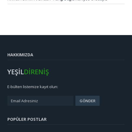
HAKKIMIZDA
YEŞİL
DİRENİŞ
E-bülten listemize kayıt olun:
POPÜLER POSTLAR