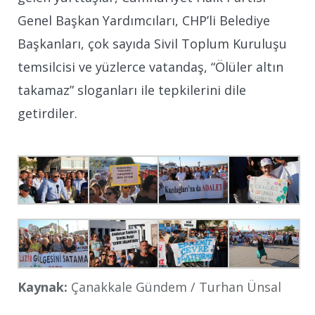
Genel Başkan Yardımcıları, CHP’li Belediye
Başkanları, çok sayıda Sivil Toplum Kuruluşu
temsilcisi ve yüzlerce vatandaş, “Ölüler altın
takamaz” sloganları ile tepkilerini dile
getirdiler.
Kaynak:
Çanakkale Gündem / Turhan Ünsal