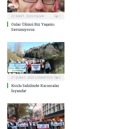
22 MART, 2026 PAZAR
1
Onlar Ölümü Biz Yaşamı
Savunuyoruz
21 ŞUBAT, 2026 CUMARTESI
0
Kozlu Sahilinde Karıncalar
İsyanda!