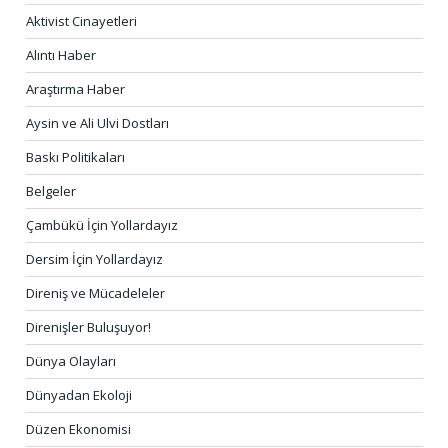
Aktivist Cinayetleri
Alıntı Haber
Araştırma Haber
Aysin ve Ali Ulvi Dostları
Baskı Politikaları
Belgeler
Çambükü İçin Yollardayız
Dersim İçin Yollardayız
Direniş ve Mücadeleler
Direnişler Buluşuyor!
Dünya Olayları
Dünyadan Ekoloji
Düzen Ekonomisi