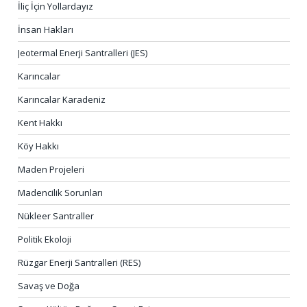
İliç İçin Yollardayız
İnsan Hakları
Jeotermal Enerji Santralleri (JES)
Karıncalar
Karıncalar Karadeniz
Kent Hakkı
Köy Hakkı
Maden Projeleri
Madencilik Sorunları
Nükleer Santraller
Politik Ekoloji
Rüzgar Enerji Santralleri (RES)
Savaş ve Doğa