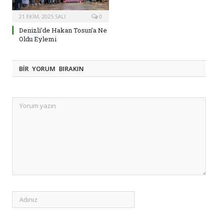
21 EKIM, 2025 SALI
0
Denizli’de Hakan Tosun’a Ne
Oldu Eylemi
BIR YORUM BIRAKIN