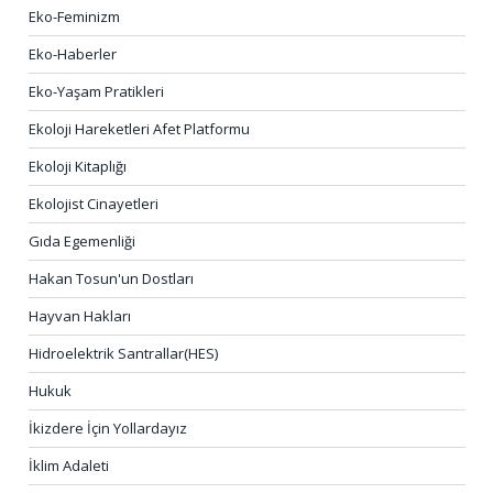
Eko-Feminizm
Eko-Haberler
Eko-Yaşam Pratikleri
Ekoloji Hareketleri Afet Platformu
Ekoloji Kitaplığı
Ekolojist Cinayetleri
Gıda Egemenliği
Hakan Tosun'un Dostları
Hayvan Hakları
Hidroelektrik Santrallar(HES)
Hukuk
İkizdere İçin Yollardayız
İklim Adaleti