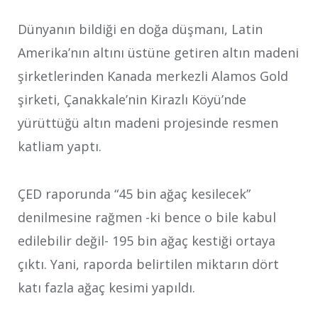
Dünyanın bildiği en doğa düşmanı, Latin
Amerika’nın altını üstüne getiren altın madeni
şirketlerinden Kanada merkezli Alamos Gold
şirketi, Çanakkale’nin Kirazlı Köyü’nde
yürüttüğü altın madeni projesinde resmen
katliam yaptı.
ÇED raporunda “45 bin ağaç kesilecek”
denilmesine rağmen -ki bence o bile kabul
edilebilir değil- 195 bin ağaç kestiği ortaya
çıktı. Yani, raporda belirtilen miktarın dört
katı fazla ağaç kesimi yapıldı.