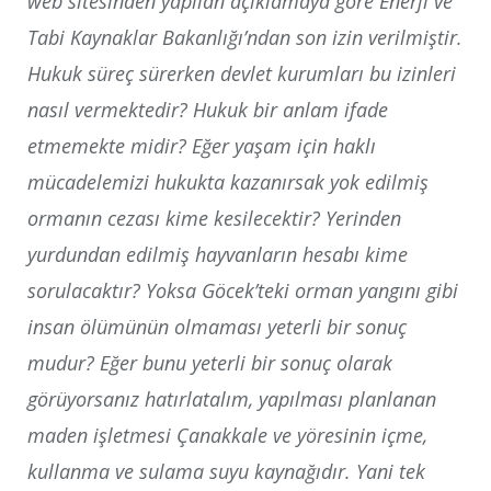
web sitesinden yapılan açıklamaya göre Enerji ve
Tabi Kaynaklar Bakanlığı’ndan son izin verilmiştir.
Hukuk süreç sürerken devlet kurumları bu izinleri
nasıl vermektedir? Hukuk bir anlam ifade
etmemekte midir? Eğer yaşam için haklı
mücadelemizi hukukta kazanırsak yok edilmiş
ormanın cezası kime kesilecektir? Yerinden
yurdundan edilmiş hayvanların hesabı kime
sorulacaktır? Yoksa Göcek’teki orman yangını gibi
insan ölümünün olmaması yeterli bir sonuç
mudur? Eğer bunu yeterli bir sonuç olarak
görüyorsanız hatırlatalım, yapılması planlanan
maden işletmesi Çanakkale ve yöresinin içme,
kullanma ve sulama suyu kaynağıdır. Yani tek