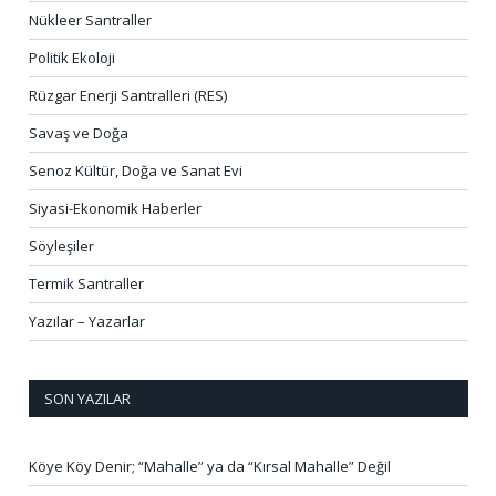
Nükleer Santraller
Politik Ekoloji
Rüzgar Enerji Santralleri (RES)
Savaş ve Doğa
Senoz Kültür, Doğa ve Sanat Evi
Siyasi-Ekonomik Haberler
Söyleşiler
Termik Santraller
Yazılar – Yazarlar
SON YAZILAR
Köye Köy Denir; “Mahalle” ya da “Kırsal Mahalle” Değil