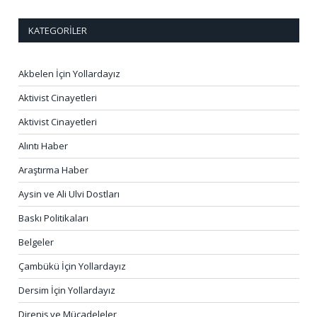
KATEGORILER
Akbelen İçin Yollardayız
Aktivist Cinayetleri
Aktivist Cinayetleri
Alıntı Haber
Araştırma Haber
Aysin ve Ali Ulvi Dostları
Baskı Politikaları
Belgeler
Çambükü İçin Yollardayız
Dersim İçin Yollardayız
Direniş ve Mücadeleler