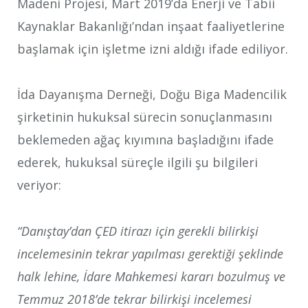
Madeni Projesi, Mart 2019’da Enerji ve Tabii
Kaynaklar Bakanlığı’ndan inşaat faaliyetlerine
başlamak için işletme izni aldığı ifade ediliyor.
İda Dayanışma Derneği, Doğu Biga Madencilik
şirketinin hukuksal sürecin sonuçlanmasını
beklemeden ağaç kıyımına başladığını ifade
ederek, hukuksal süreçle ilgili şu bilgileri
veriyor:
“Danıştay’dan ÇED itirazı için gerekli bilirkişi
incelemesinin tekrar yapılması gerektiği şeklinde
halk lehine, İdare Mahkemesi kararı bozulmuş ve
Temmuz 2018’de tekrar bilirkişi incelemesi