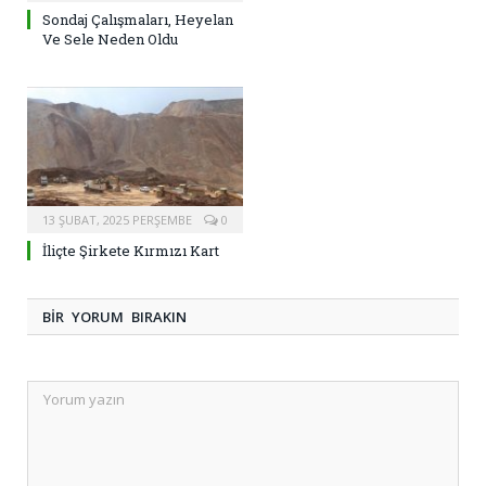
Sondaj Çalışmaları, Heyelan
Ve Sele Neden Oldu
13 ŞUBAT, 2025 PERŞEMBE
0
İliçte Şirkete Kırmızı Kart
BIR YORUM BIRAKIN