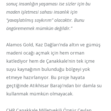
sonuç insanlığın yaşaması ise sizler için bu
maden işletmesi sahası insanlık için
“yavaşlatılmış soykırım” olacaktır. Bunu
öngörememek mümkün değildir.”
Alamos Gold, Kaz Dağları’nda altın ve gümüş
madeni ocağı açmak için hem orman
katlediyor hem de Çanakkale’nin tek içme
suyu kaynağının bulunduğu bölgeyi yok
etmeye hazırlanıyor. Bu proje hayata
geçtiğinde Atikhisar Barajı’ndan bir damla su
kullanmak mümkün olmayacak.
CHP Çanakkale Milletvekili Özgür Ceylan,