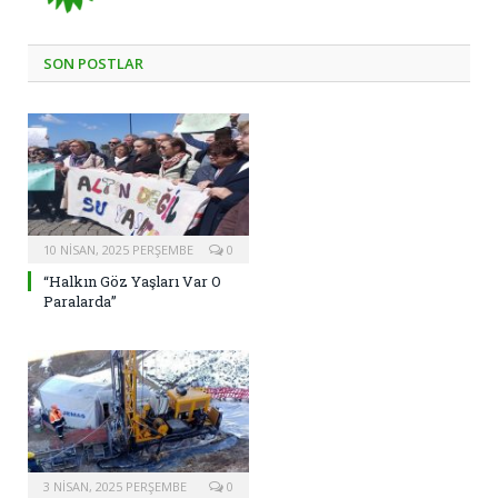
SON POSTLAR
10 NISAN, 2025 PERŞEMBE
0
“Halkın Göz Yaşları Var O
Paralarda”
3 NISAN, 2025 PERŞEMBE
0