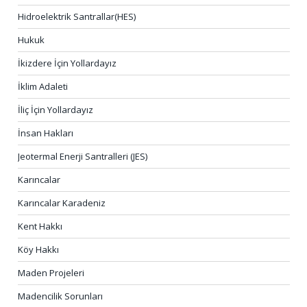
Hidroelektrik Santrallar(HES)
Hukuk
İkizdere İçin Yollardayız
İklim Adaleti
İliç İçin Yollardayız
İnsan Hakları
Jeotermal Enerji Santralleri (JES)
Karıncalar
Karıncalar Karadeniz
Kent Hakkı
Köy Hakkı
Maden Projeleri
Madencilik Sorunları