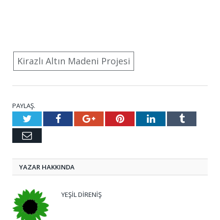
Kirazlı Altın Madeni Projesi
PAYLAŞ.
Twitter
Facebook
Google+
Pinterest
LinkedIn
Tumblr
E-
posta
YAZAR HAKKINDA
YEŞIL DIRENIŞ