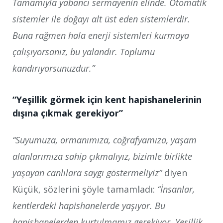
Tamamıyla yabancı sermayenin elinde. Otomatik
sistemler ile doğayı alt üst eden sistemlerdir.
Buna rağmen hala enerji sistemleri kurmaya
çalışıyorsanız, bu yalandır. Toplumu
kandırıyorsunuzdur.”
“Yeşillik görmek için kent hapishanelerinin
dışına çıkmak gerekiyor”
“Suyumuza, ormanımıza, coğrafyamıza, yaşam
alanlarımıza sahip çıkmalıyız, bizimle birlikte
yaşayan canlılara saygı göstermeliyiz”
diyen
Küçük, sözlerini şöyle tamamladı:
“İnsanlar,
kentlerdeki hapishanelerde yaşıyor. Bu
hapishanelerden kurtulmamız gerekiyor. Yeşillik