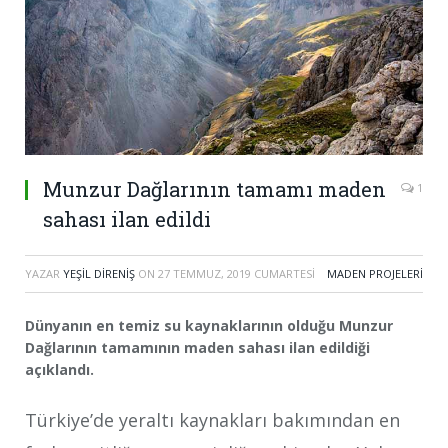
Munzur Dağlarının tamamı maden
1
sahası ilan edildi
YAZAR
YEŞIL DIRENIŞ
ON
27 TEMMUZ, 2019 CUMARTESI
MADEN PROJELERI
Dünyanın en temiz su kaynaklarının olduğu Munzur
Dağlarının tamamının maden sahası ilan edildiği
açıklandı.
Türkiye’de yeraltı kaynakları bakımından en