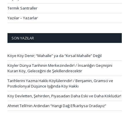
Termik Santraller
Yazılar – Yazarlar
SON YAZILAR
Köye Köy Denir; “Mahalle” ya da “Kırsal Mahalle” Değil
Köyler Dünya Tarihinin Merkezindedir! / İnsanlığın Geçmişini
Kuran Köy, Geleceğini de Şekillendirecektir
Tarihlerini Yazma Hakkı Köylülerindir! / Benjamin, Gramsci ve
Postkolonyal Düşünce Işığında Köy Hakkı
Köy Devletten, Şehirden, Piyasadan Daha Eski ve Daha Köklüdür!
Ahmet Telli’nin Ardından “Hangi Dağ Efkarlıysa Oradayız”