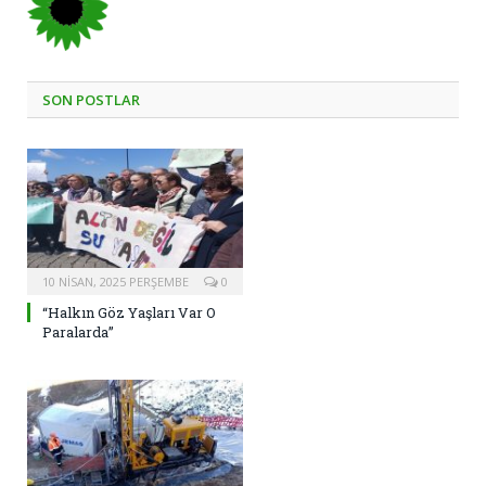
SON POSTLAR
10 NISAN, 2025 PERŞEMBE
0
“Halkın Göz Yaşları Var O
Paralarda”