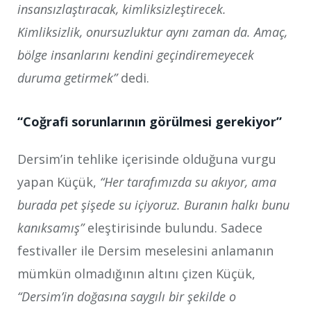
insansızlaştıracak, kimliksizleştirecek.
Kimliksizlik, onursuzluktur aynı zaman da. Amaç,
bölge insanlarını kendini geçindiremeyecek
duruma getirmek”
dedi.
“Coğrafi sorunlarının görülmesi gerekiyor”
Dersim’in tehlike içerisinde olduğuna vurgu
yapan Küçük,
“Her tarafımızda su akıyor, ama
burada pet şişede su içiyoruz. Buranın halkı bunu
kanıksamış”
eleştirisinde bulundu. Sadece
festivaller ile Dersim meselesini anlamanın
mümkün olmadığının altını çizen Küçük,
“Dersim’in doğasına saygılı bir şekilde o