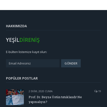
HAKKIMIZDA
YEŞİL
DİRENİŞ
E-bülten listemize kayıt olun:
POPÜLER POSTLAR
2 EKIM, 2020 CUMA
19
Prof. Dr. Beyza Üstün tutuklandı! Ne
yapmalıyız?