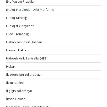
Eko-Yaşam Pratikleri
Ekoloji Hareketleri Afet Platformu
Ekoloji Kitaplığı
Ekolojist Cinayetleri
Gıda Egemenliği
Hakan Tosun'un Dostları
Hayvan Hakları
Hidroelektrik Santrallar(HES)
Hukuk
İkizdere İçin Yollardayız
İklim Adaleti
İliç İçin Yollardayız
İnsan Hakları