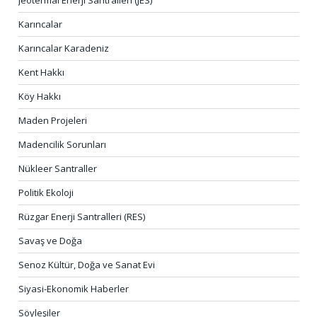
Jeotermal Enerji Santralleri (JES)
Karıncalar
Karıncalar Karadeniz
Kent Hakkı
Köy Hakkı
Maden Projeleri
Madencilik Sorunları
Nükleer Santraller
Politik Ekoloji
Rüzgar Enerji Santralleri (RES)
Savaş ve Doğa
Senoz Kültür, Doğa ve Sanat Evi
Siyasi-Ekonomik Haberler
Söyleşiler