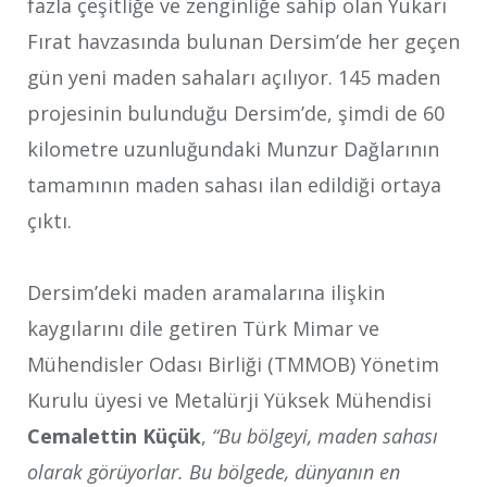
fazla çeşitliğe ve zenginliğe sahip olan Yukarı
Fırat havzasında bulunan Dersim’de her geçen
gün yeni maden sahaları açılıyor. 145 maden
projesinin bulunduğu Dersim’de, şimdi de 60
kilometre uzunluğundaki Munzur Dağlarının
tamamının maden sahası ilan edildiği ortaya
çıktı.
Dersim’deki maden aramalarına ilişkin
kaygılarını dile getiren Türk Mimar ve
Mühendisler Odası Birliği (TMMOB) Yönetim
Kurulu üyesi ve Metalürji Yüksek Mühendisi
Cemalettin Küçük
,
“Bu bölgeyi, maden sahası
olarak görüyorlar. Bu bölgede, dünyanın en