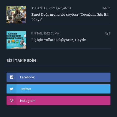
30 HAZIRAN, 2021 ÇARŞAMBA
11
Emet Değirmenci ile söyleşi; “Çocuğum Gibi Bir
Dünya”
8 NISAN, 2022 CUMA
8
İliç İçin Yollara Düşüyoruz, Hayde..
BIZI TAKIP EDIN
Facebook
Twitter
Instagram