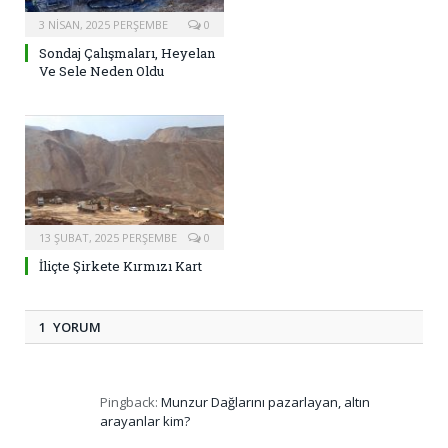
3 NISAN, 2025 PERŞEMBE
0
Sondaj Çalışmaları, Heyelan
Ve Sele Neden Oldu
13 ŞUBAT, 2025 PERŞEMBE
0
İliçte Şirkete Kırmızı Kart
1 YORUM
Pingback:
Munzur Dağlarını pazarlayan, altın
arayanlar kim?