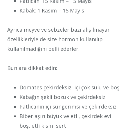
Patlıcan: 15 Kasım – 15 Mayıs
Kabak: 1 Kasım – 15 Mayıs
Ayrıca meyve ve sebzeler bazı alışılmayan
özellikleriyle de size hormon kullanılıp
kullanılmadığını belli ederler.
Bunlara dikkat edin:
Domates çekirdeksiz, içi çok sulu ve boş
Kabağın şekli bozuk ve çekirdeksiz
Patlıcanın içi süngerimsi ve çekirdeksiz
Biber aşırı büyük ve etli, çekirdek evi
boş, etli kısmı sert