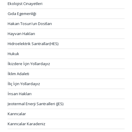
Ekolojist Cinayetleri
Gıda Egemenliği
Hakan Tosun'un Dostları
Hayvan Hakları
Hidroelektrik Santrallar(HES)
Hukuk
İkizdere İçin Yollardayız
İklim Adaleti
İliç İçin Yollardayız
İnsan Hakları
Jeotermal Enerji Santralleri (JES)
Karıncalar
Karıncalar Karadeniz