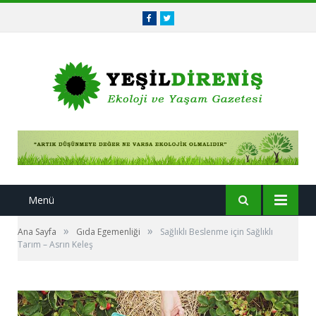
Facebook
Twitter
Menü
»
»
Ana Sayfa
Gıda Egemenliği
Sağlıklı Beslenme için Sağlıklı
Tarım – Asrın Keleş