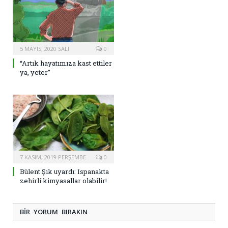
5 MAYIS, 2020 SALI
0
“Artık hayatımıza kast ettiler
ya, yeter”
7 KASIM, 2019 PERŞEMBE
0
Bülent Şık uyardı: Ispanakta
zehirli kimyasallar olabilir!
BIR YORUM BIRAKIN