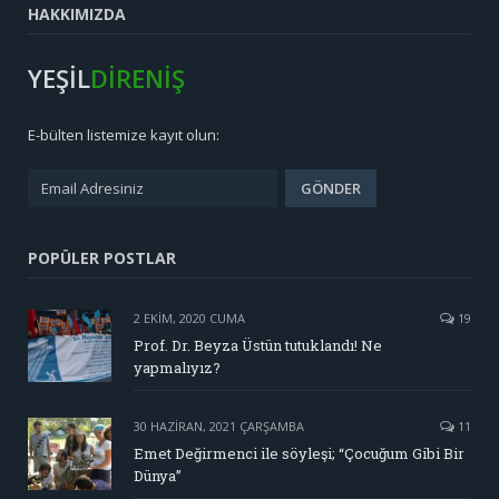
HAKKIMIZDA
YEŞİL
DİRENİŞ
E-bülten listemize kayıt olun:
POPÜLER POSTLAR
2 EKIM, 2020 CUMA
19
Prof. Dr. Beyza Üstün tutuklandı! Ne
yapmalıyız?
30 HAZIRAN, 2021 ÇARŞAMBA
11
Emet Değirmenci ile söyleşi; “Çocuğum Gibi Bir
Dünya”