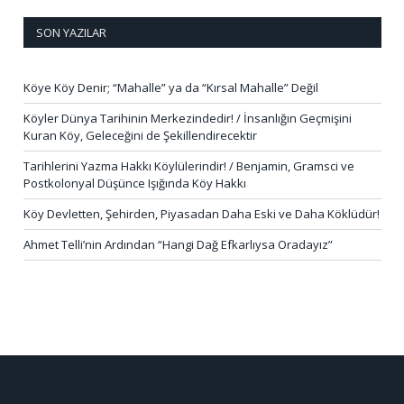
SON YAZILAR
Köye Köy Denir; “Mahalle” ya da “Kırsal Mahalle” Değil
Köyler Dünya Tarihinin Merkezindedir! / İnsanlığın Geçmişini
Kuran Köy, Geleceğini de Şekillendirecektir
Tarihlerini Yazma Hakkı Köylülerindir! / Benjamin, Gramsci ve
Postkolonyal Düşünce Işığında Köy Hakkı
Köy Devletten, Şehirden, Piyasadan Daha Eski ve Daha Köklüdür!
Ahmet Telli’nin Ardından “Hangi Dağ Efkarlıysa Oradayız”