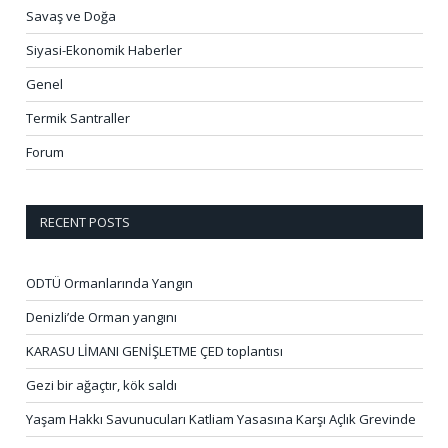
Savaş ve Doğa
Siyasi-Ekonomik Haberler
Genel
Termik Santraller
Forum
RECENT POSTS
ODTÜ Ormanlarında Yangın
Denizli’de Orman yangını
KARASU LİMANI GENİŞLETME ÇED toplantısı
Gezi bir ağaçtır, kök saldı
Yaşam Hakkı Savunucuları Katliam Yasasına Karşı Açlık Grevinde