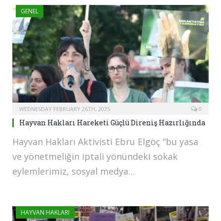
GENEL
WEDNESDAY FEBRUARY 26TH, 2025
0
Hayvan Hakları Hareketi Güçlü Direniş Hazırlığında
Hayvan Hakları Aktivisti Ebru Elgöç “bu yasa
ve yönetmeliğin iptali yönündeki sokak
eylemlerimiz, sosyal medya…
HAYVAN HAKLARI