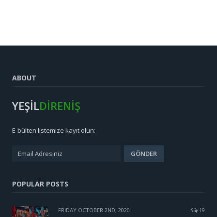
ABOUT
YEŞİL
DİRENİŞ
E-bülten listemize kayıt olun:
POPULAR POSTS
FRIDAY OCTOBER 2ND, 2020
19