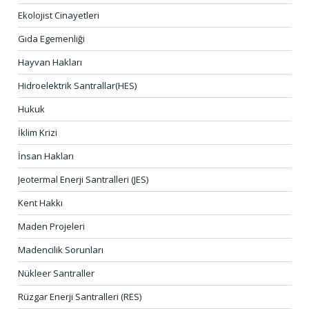
Ekolojist Cinayetleri
Gıda Egemenliği
Hayvan Hakları
Hidroelektrik Santrallar(HES)
Hukuk
İklim Krizi
İnsan Hakları
Jeotermal Enerji Santralleri (JES)
Kent Hakkı
Maden Projeleri
Madencilik Sorunları
Nükleer Santraller
Rüzgar Enerji Santralleri (RES)