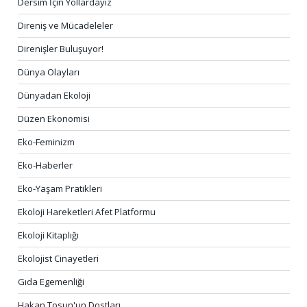
Dersim İçin Yollardayız
Direniş ve Mücadeleler
Direnişler Buluşuyor!
Dünya Olayları
Dünyadan Ekoloji
Düzen Ekonomisi
Eko-Feminizm
Eko-Haberler
Eko-Yaşam Pratikleri
Ekoloji Hareketleri Afet Platformu
Ekoloji Kitaplığı
Ekolojist Cinayetleri
Gıda Egemenliği
Hakan Tosun'un Dostları