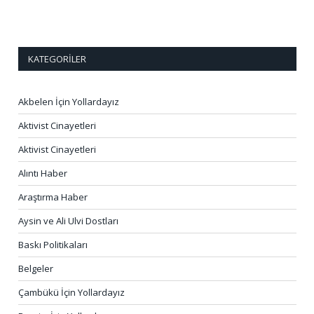
KATEGORILER
Akbelen İçin Yollardayız
Aktivist Cinayetleri
Aktivist Cinayetleri
Alıntı Haber
Araştırma Haber
Aysin ve Ali Ulvi Dostları
Baskı Politikaları
Belgeler
Çambükü İçin Yollardayız