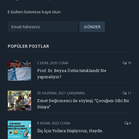
E-bülten listemize kayıt olun:
POPÜLER POSTLAR
2 EKIM, 2020 CUMA
19
Prof. Dr. Beyza Üstün tutuklandı! Ne
yapmalıyız?
30 HAZIRAN, 2021 ÇARŞAMBA
11
Emet Değirmenci ile söyleşi; “Çocuğum Gibi Bir
Dünya”
8 NISAN, 2022 CUMA
8
İliç İçin Yollara Düşüyoruz, Hayde..