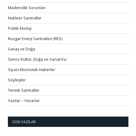
Madencilik Sorunları
Nükleer Santraller
Politik Ekoloji
Rüzgar Enerji Santralleri (RES)
Savaş ve Doğa
Senoz Kültür, Doğa ve Sanat Evi
Siyasi-Ekonomik Haberler
Söyleşiler
Termik Santraller
Yazılar – Yazarlar
SON YAZILAR