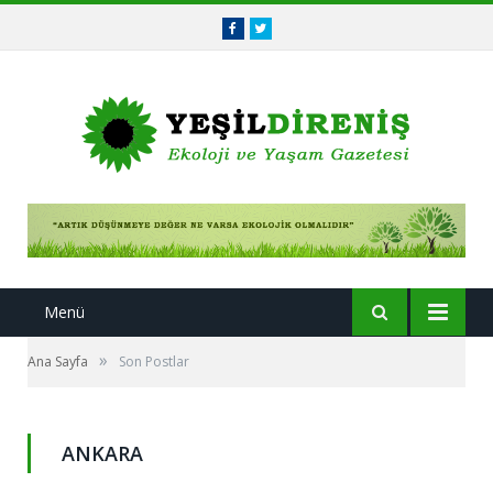
Facebook
Twitter
Menü
»
Ana Sayfa
Son Postlar
ANKARA