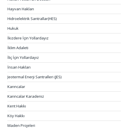
Hayvan Hakları
Hidroelektrik Santrallar(HES)
Hukuk
İkizdere İçin Yollardayız
İklim Adaleti
İliç İçin Yollardayız
İnsan Hakları
Jeotermal Enerji Santralleri (JES)
Karıncalar
Karıncalar Karadeniz
Kent Hakkı
Köy Hakkı
Maden Projeleri