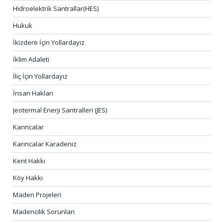
Hidroelektrik Santrallar(HES)
Hukuk
İkizdere İçin Yollardayız
İklim Adaleti
İliç İçin Yollardayız
İnsan Hakları
Jeotermal Enerji Santralleri (JES)
Karıncalar
Karıncalar Karadeniz
Kent Hakkı
Köy Hakkı
Maden Projeleri
Madencilik Sorunları