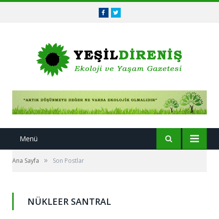
Facebook
Twitter
Menü
»
Ana Sayfa
Son Postlar
NÜKLEER SANTRAL