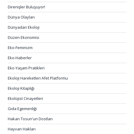
Direnişler Buluşuyor!
Dünya Olayları
Dünyadan Ekoloji
Düzen Ekonomisi
Eko-Feminizm
Eko-Haberler
Eko-Yaşam Pratikleri
Ekoloji Hareketleri Afet Platformu
Ekoloji Kitaplığı
Ekolojist Cinayetleri
Gıda Egemenliği
Hakan Tosun'un Dostları
Hayvan Hakları