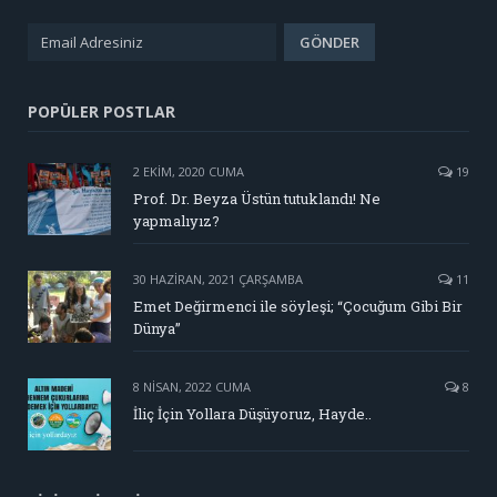
POPÜLER POSTLAR
2 EKIM, 2020 CUMA
19
Prof. Dr. Beyza Üstün tutuklandı! Ne
yapmalıyız?
30 HAZIRAN, 2021 ÇARŞAMBA
11
Emet Değirmenci ile söyleşi; “Çocuğum Gibi Bir
Dünya”
8 NISAN, 2022 CUMA
8
İliç İçin Yollara Düşüyoruz, Hayde..