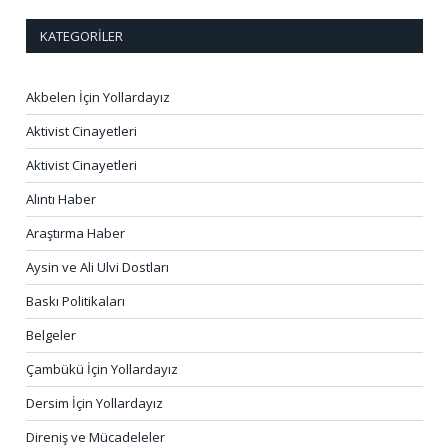
KATEGORILER
Akbelen İçin Yollardayız
Aktivist Cinayetleri
Aktivist Cinayetleri
Alıntı Haber
Araştırma Haber
Aysin ve Ali Ulvi Dostları
Baskı Politikaları
Belgeler
Çambükü İçin Yollardayız
Dersim İçin Yollardayız
Direniş ve Mücadeleler