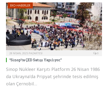
EKO-HABERLER
28 NISAN, 2025 PAZARTESI
0
“Sinop’ta ÇED Satışı Yapılıyor.”
Sinop Nükleer Karşıtı Platform 26 Nisan 1986
da Ukrayna’da Pripyat şehrinde tesis edilmiş
olan Çernobil…