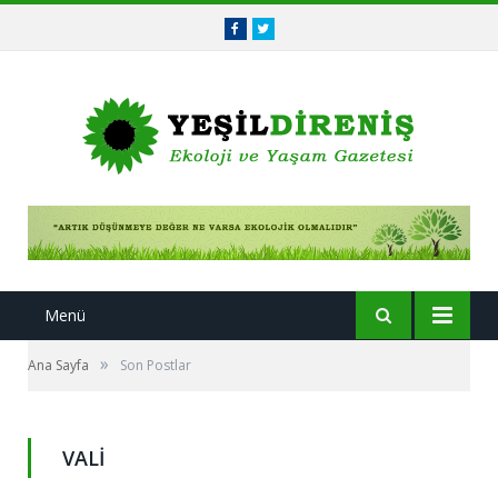
Facebook
Twitter
Menü
»
Ana Sayfa
Son Postlar
VALI