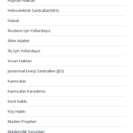
Hayvan Hakları
Hidroelektrik Santrallar(HES)
Hukuk
İkizdere İçin Yollardayız
İklim Adaleti
İliç İçin Yollardayız
İnsan Hakları
Jeotermal Enerji Santralleri (JES)
Karıncalar
Karıncalar Karadeniz
Kent Hakkı
Köy Hakkı
Maden Projeleri
Madencilik Sorunları