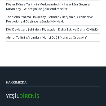
Köyler Dünya Tarihinin Merkezindedir! / İnsanlığın Geçmişini
Kuran Köy, Geleceğini de Şekillendirecektir
Tarihlerini Yazma Hakkı Köylülerindir! / Benjamin, Gramsci ve
Postkolonyal Düşünce Işığında Köy Hakkı
Köy Devletten, Şehirden, Piyasadan Daha Eski ve Daha Köklüdür!
Ahmet Telli’nin Ardından “Hangi Dağ Efkarlıysa Oradayız”
HAKKIMIZDA
YEŞİL
DİRENİŞ