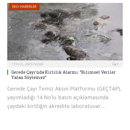
EKO-HABERLER
7 EYLÜL, 2025 PAZAR
0
Gerede Çayı’nda Kirlilik Alarmı: “Bilimsel Veriler
Yalan Söylemez”
Gerede Çayı Temiz Aksın Platformu (GEÇTAP),
yayımladığı 14 No’lu basın açıklamasında
çaydaki kirliliğin akredite laboratuvar…