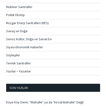
Nükleer Santraller
Politik Ekoloji
Rüzgar Enerji Santralleri (RES)
Savaş ve Doğa
Senoz Kültür, Doğa ve Sanat Evi
Siyasi-Ekonomik Haberler
Söyleşiler
Termik Santraller
Yazılar – Yazarlar
SON YAZILAR
Köye Köy Denir; “Mahalle” ya da “Kırsal Mahalle” Değil